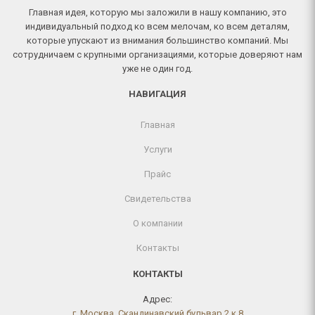
Главная идея, которую мы заложили в нашу компанию, это
индивидуальный подход ко всем мелочам, ко всем деталям,
которые упускают из внимания большинство компаний. Мы
сотрудничаем с крупными организациями, которые доверяют нам
уже не один год.
НАВИГАЦИЯ
Главная
Услуги
Прайс
Свидетельства
О компании
Контакты
КОНТАКТЫ
Адрес:
г. Москва, Скандинавский бульвар 2 к.8