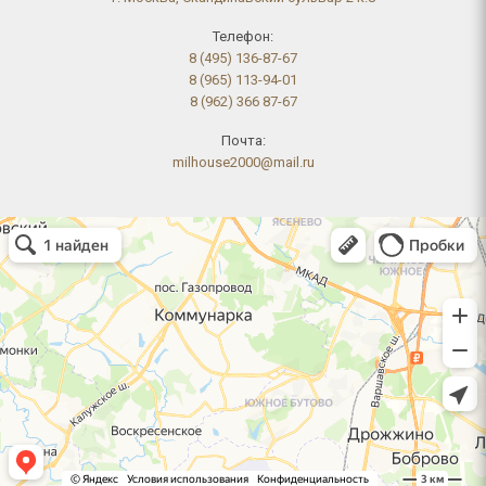
Телефон:
8 (495) 136-87-67
8 (965) 113-94-01
8 (962) 366 87-67
Почта:
milhouse2000@mail.ru
Челябинск
Скандинавский бульвар, 2к8 на карте Москвы, ближайшее метро
Коммунарка — Яндекс Карты